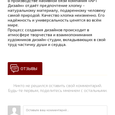
В производстве набивной бязи компания «АРТ
Дизайн» отдаёт предпочтение хлопку -
натуральному материалу, подаренному человеку
самой природой. Качество хлопка неизменно. Его
надёжность и универсальность ценятся во всём
мире.
Процесс создания дизайнов происходит в
атмосфере творчества и взаимопонимания
художников дизайн-студии, вкладывающих в свой
труд частичку души и сердца.
ОТЗЫВЫ
Никто не решился оставить свой комментарий.
Будь-те первым, поделитесь мнением с остальными.