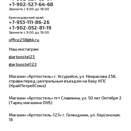
+7-902-527-64-68
Звоните с 9:00 до 18:00
Краснодарский край
+7-953-111-86-26
+7-902-052-81-19
Звоните с 9:00 до 19:00
office258@bk.ru
Наш инстаграм
@artpostel25
@artpostel123
Магазин «Артпостель» г. Уссурийск, ул. Некрасова 258,
справа перед центральным въездом на базу КПС
(КрайПотребСоюз)
Магазин «Артпостель» пгт Славянка, ул. 50 лет Октября 2
(Тарец магазина DNS)
Магазин «Артпостель-123» г. Геленджик, ул. Херсонская,
16