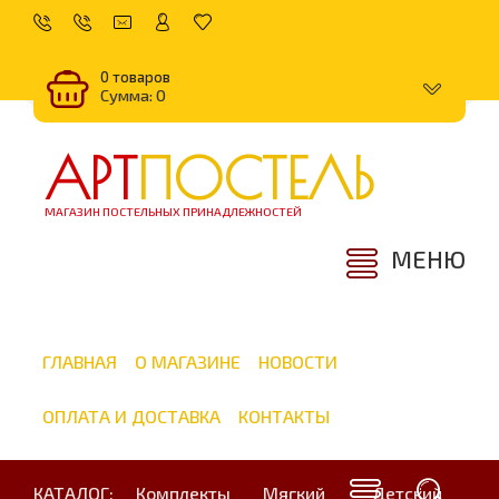
0 товаров
Сумма: 0
АРТ
ПОСТЕЛЬ
МАГАЗИН ПОСТЕЛЬНЫХ ПРИНАДЛЕЖНОСТЕЙ
МЕНЮ
ГЛАВНАЯ
О МАГАЗИНЕ
НОВОСТИ
ОПЛАТА И ДОСТАВКА
КОНТАКТЫ
КАТАЛОГ:
Комплекты
Мягкий
Детский