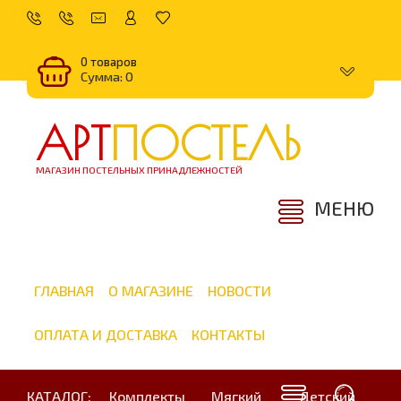
0 товаров
Сумма: 0
АРТ
ПОСТЕЛЬ
МАГАЗИН ПОСТЕЛЬНЫХ ПРИНАДЛЕЖНОСТЕЙ
МЕНЮ
ГЛАВНАЯ
О МАГАЗИНЕ
НОВОСТИ
ОПЛАТА И ДОСТАВКА
КОНТАКТЫ
КАТАЛОГ:
Комплекты
Мягкий
Детский