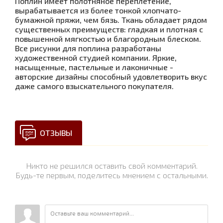
Поплин имеет полотняное переплетение,
вырабатывается из более тонкой хлопчато-
бумажной пряжи, чем бязь. Ткань обладает рядом
существенных преимуществ: гладкая и плотная с
повышенной мягкостью и благородным блеском.
Все рисунки для поплина разработаны
художественной студией компании. Яркие,
насыщенные, пастельные и лаконичные -
авторские дизайны способный удовлетворить вкус
даже самого взыскательного покупателя.
ОТЗЫВЫ
Никто не решился оставить свой комментарий.
Будь-те первым, поделитесь мнением с остальными.