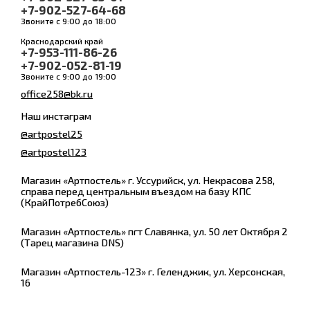
+7-902-527-64-68
Звоните с 9:00 до 18:00
Краснодарский край
+7-953-111-86-26
+7-902-052-81-19
Звоните с 9:00 до 19:00
office258@bk.ru
Наш инстаграм
@artpostel25
@artpostel123
Магазин «Артпостель» г. Уссурийск, ул. Некрасова 258,
справа перед центральным въездом на базу КПС
(КрайПотребСоюз)
Магазин «Артпостель» пгт Славянка, ул. 50 лет Октября 2
(Тарец магазина DNS)
Магазин «Артпостель-123» г. Геленджик, ул. Херсонская,
16