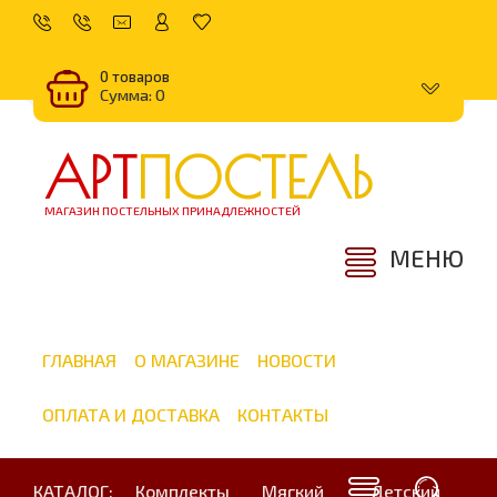
0 товаров
Сумма: 0
АРТ
ПОСТЕЛЬ
МАГАЗИН ПОСТЕЛЬНЫХ ПРИНАДЛЕЖНОСТЕЙ
МЕНЮ
ГЛАВНАЯ
О МАГАЗИНЕ
НОВОСТИ
ОПЛАТА И ДОСТАВКА
КОНТАКТЫ
КАТАЛОГ:
Комплекты
Мягкий
Детский