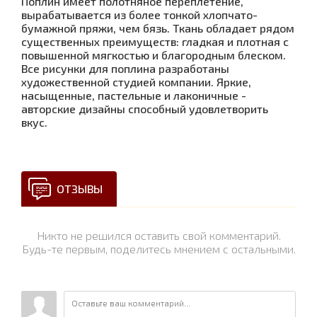
Поплин имеет полотняное переплетение,
вырабатывается из более тонкой хлопчато-
бумажной пряжи, чем бязь. Ткань обладает рядом
существенных преимуществ: гладкая и плотная с
повышенной мягкостью и благородным блеском.
Все рисунки для поплина разработаны
художественной студией компании. Яркие,
насыщенные, пастельные и лаконичные -
авторские дизайны способный удовлетворить
вкус.
ОТЗЫВЫ
Никто не решился оставить свой комментарий.
Будь-те первым, поделитесь мнением с остальными.