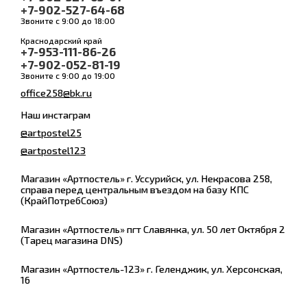
+7-902-527-64-68
Звоните с 9:00 до 18:00
Краснодарский край
+7-953-111-86-26
+7-902-052-81-19
Звоните с 9:00 до 19:00
office258@bk.ru
Наш инстаграм
@artpostel25
@artpostel123
Магазин «Артпостель» г. Уссурийск, ул. Некрасова 258,
справа перед центральным въездом на базу КПС
(КрайПотребСоюз)
Магазин «Артпостель» пгт Славянка, ул. 50 лет Октября 2
(Тарец магазина DNS)
Магазин «Артпостель-123» г. Геленджик, ул. Херсонская,
16